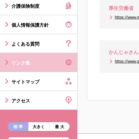
介護保険制度
厚生労働省
https://www.m
個人情報保護方針
よくある質問
かんじゃさん
https://www.ge
リンク集
サイトマップ
アクセス
標 準
大きく
最 大