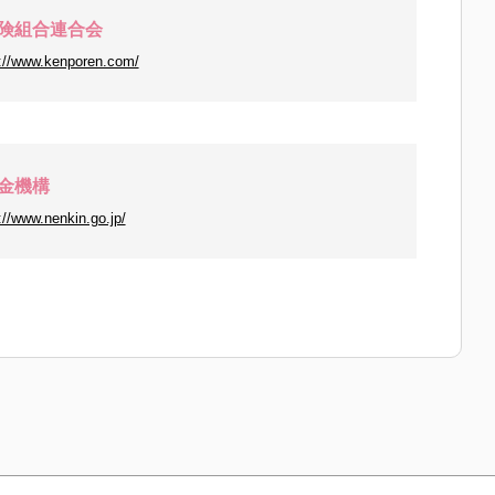
険組合連合会
://www.kenporen.com/
金機構
://www.nenkin.go.jp/