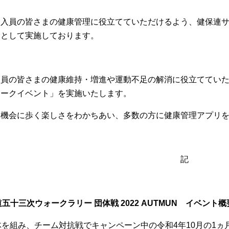
員の皆さまの健康管理に役立てていただけるよう、健保連サポ
つとして実施しております。
員の皆さまの健康維持・増進や運動不足の解消に役立てていた
ォークイベント」を実施いたします。
機会に歩く楽しさをわかちあい、多数の方に健康管理アプリを
記
五十三次ウォークラリー 団体戦 2022 AUTMUN イベント概
を組み、チーム対抗戦でキャンペーン中の令和4年10月の1ヵ