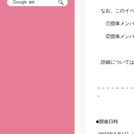
なお、このイベ
①団体メンバー
②団体メンバー
詳細については下
－－－－－－－
－
■開催日時