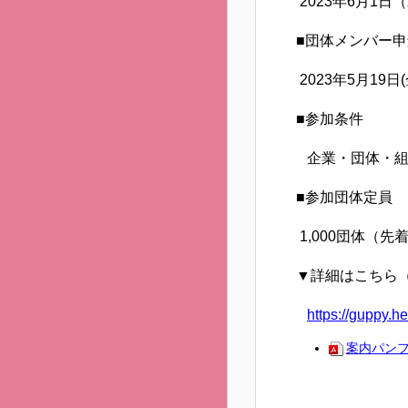
2023年6月1日
■団体メンバー申
2023年5月19日(金
■参加条件
企業・団体・組織
■参加団体定員
1,000団体（先
▼詳細はこちら
https://guppy.h
案内パン