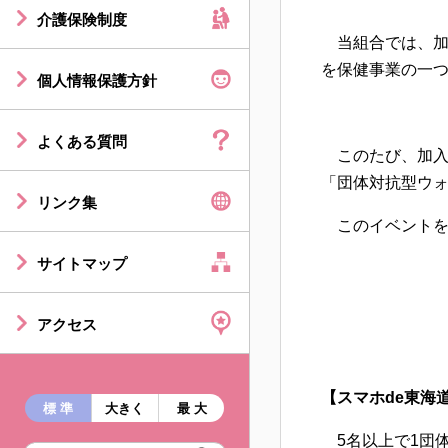
介護保険制度
当組合では、加入
を保健事業の一
個人情報保護方針
よくある質問
このたび、加入
「団体対抗型ウ
リンク集
このイベントを
サイトマップ
アクセス
【スマホde東海道
標 準
大きく
最 大
5名以上で1団体