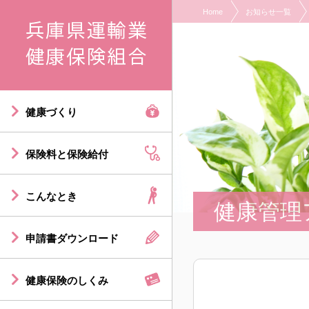
Home
お知らせ一覧
現在表示しているページの位置です。
ページ内を移動するためのリンクです。
サイト内の主なカテゴリメニューへ移動します
このページの本文へ移動します
健康づくり
保険料と保険給付
こんなとき
健康管理
申請書ダウンロード
健康保険のしくみ