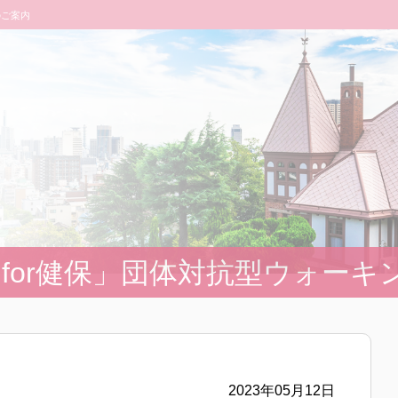
のご案内
for健保」団体対抗型ウォーキ
2023年05月12日