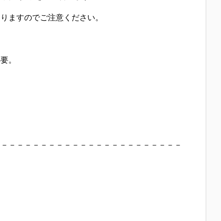
りますのでご注意ください。
要。
－－－－－－－－－－－－－－－－－－－－－－－－