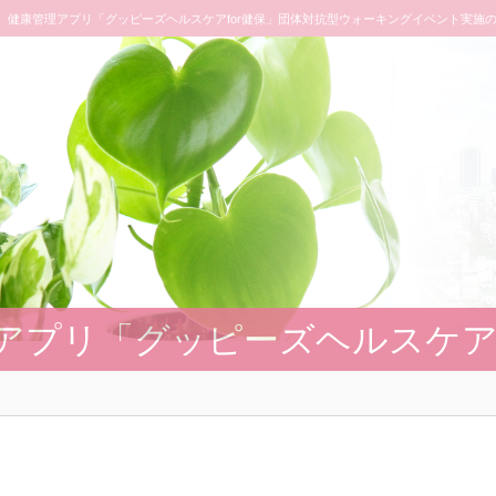
健康管理アプリ「グッピーズヘルスケアfor健保」団体対抗型ウォーキングイベント実施
アプリ「グッピーズヘルスケア