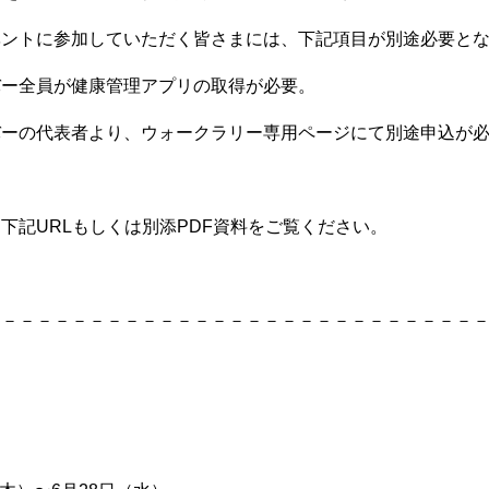
ントに参加していただく皆さまには、下記項目が別途必要とな
全員が健康管理アプリの取得が必要。
の代表者より、ウォークラリー専用ページにて別途申込が必
記URLもしくは別添PDF資料をご覧ください。
－－－－－－－－－－－－－－－－－－－－－－－－－－－－