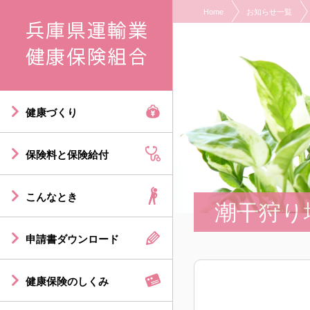
Home
お知らせ一覧
現在表示しているページの位置です。
ページ内を移動するためのリンクです。
サイト内の主なカテゴリメニューへ移動します
このページの本文へ移動します
健康づくり
保険料と保険給付
こんなとき
潮干狩り
申請書ダウンロード
健康保険のしくみ