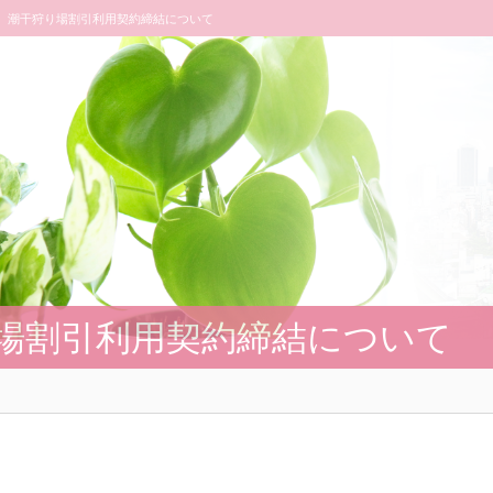
潮干狩り場割引利用契約締結について
場割引利用契約締結について