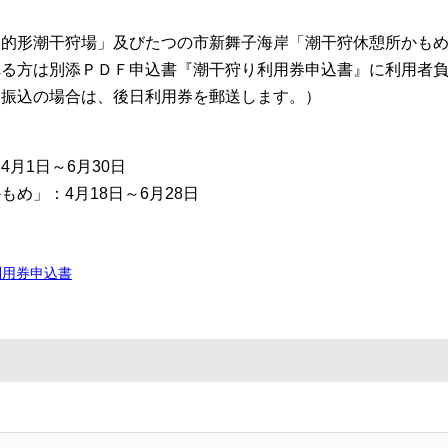
的形潮干狩場」及びたつの市新舞子海岸「潮干狩休憩所かもめ
る方は別添ＰＤＦ申込書『潮干狩り利用券申込書』に利用者負
を振込の場合は、後日利用券を郵送します。）
月1日～6月30日
もめ」：4月18日～6月28日
利用券申込書